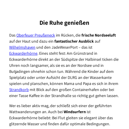
Die Ruhe genießen
Das
Oberfeuer Preußeneck
im Rücken, die
frische Nordseeluft
auf der Haut und dazu ein
fantastischer Ausblick
auf
Wilhelmshaven
und den JadeWeserPort – das ist
Eckwarderhörne
. Eines steht fest: Am Grünstrand in
Eckwarderhörne direkt an der Südspitze der Halbinsel ticken die
Uhren noch langsamer, als sie es an der Nordsee und in
Butjadingen ohnehin schon tun. Während die Kinder auf dem
Spielplatz oder unter Aufsicht der DLRG an der Wasserkante
spielen und planschen, können Mama und Papa es sich in ihrem
Strandkorb
mit Blick auf den großen Containerhafen oder bei
einer Tasse Kaffee in der Strandhalle so richtig gut gehen lassen.
Wer es lieber aktiv mag, der schließt sich einer der geführten
Wattwanderungen an. Auch bei
Windsurfern
ist
Eckwarderhörne beliebt: Bei Flut gleiten sie elegant über das
glitzernde Wasser und finden dafür optimale Bedingungen.