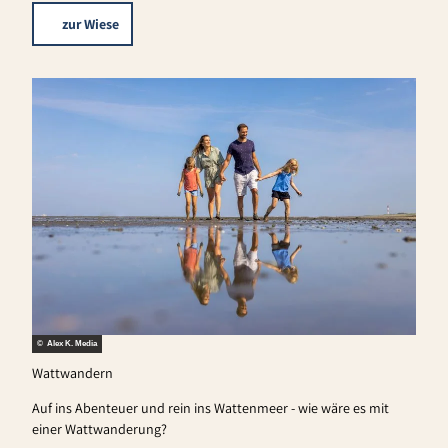
zur Wiese
© Alex K. Media
Wattwandern
Auf ins Abenteuer und rein ins Wattenmeer - wie wäre es mit
einer Wattwanderung?