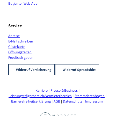
n
Butjenter Web-App
a
l
Service
Anreise
E-Mail schreiben
Gästekarte
Öffnungszeiten
Feedback geben
Widerruf Versicherung
Widerruf Spreadshirt
Karriere
Presse & Business
Leistungsträgerbereich/Vermieterbereich
Stammdatenbogen
Barrierefreiheitserklärung
AGB
Datenschutz
Impressum