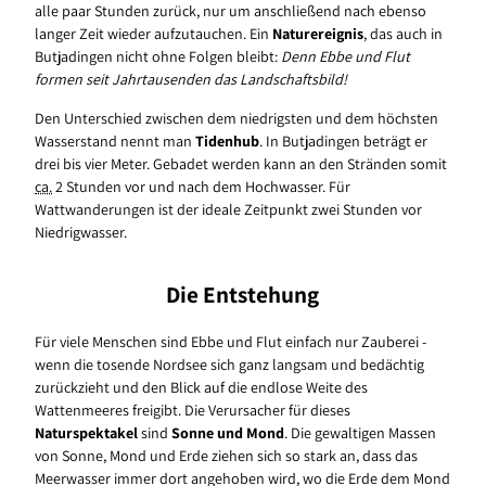
alle paar Stunden zurück, nur um anschließend nach ebenso
langer Zeit wieder aufzutauchen. Ein
Naturereignis
, das auch in
Butjadingen nicht ohne Folgen bleibt:
Denn Ebbe und Flut
formen seit Jahrtausenden das Landschaftsbild!
Den Unterschied zwischen dem niedrigsten und dem höchsten
Wasserstand nennt man
Tidenhub
. In Butjadingen beträgt er
drei bis vier Meter. Gebadet werden kann an den Stränden somit
ca.
2 Stunden vor und nach dem Hochwasser. Für
Wattwanderungen ist der ideale Zeitpunkt zwei Stunden vor
Niedrigwasser.
Die Entstehung
Für viele Menschen sind Ebbe und Flut einfach nur Zauberei -
wenn die tosende Nordsee sich ganz langsam und bedächtig
zurückzieht und den Blick auf die endlose Weite des
Wattenmeeres freigibt. Die Verursacher für dieses
Naturspektakel
sind
Sonne und Mond
. Die gewaltigen Massen
von Sonne, Mond und Erde ziehen sich so stark an, dass das
Meerwasser immer dort angehoben wird, wo die Erde dem Mond