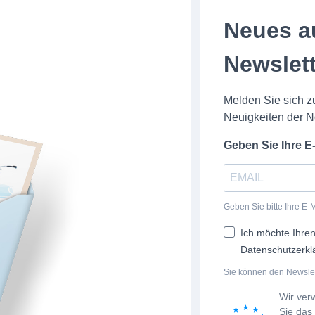
Neues a
Newslet
Melden Sie sich z
Neuigkeiten der N
Geben Sie Ihre E
Geben Sie bitte Ihre E-
Ich möchte Ihren
Datenschutzerkl
Sie können den Newslett
Wir ver
Sie das