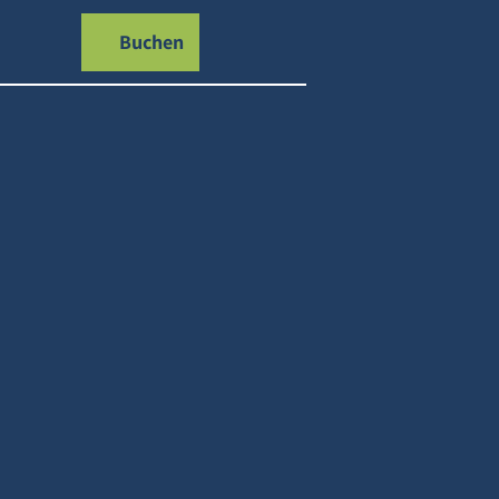
Buchen
Merkzettel
Suche