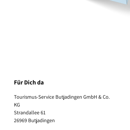
Anmeldung zum Newsletter
Für Dich da
Tourismus-Service Butjadingen GmbH & Co.
KG
Strandallee 61
26969 Butjadingen