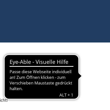
icht!