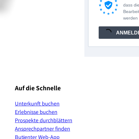
dass di
Bearbe
werden
ANMELD
Auf die Schnelle
Unterkunft buchen
Erlebnisse buchen
Prospekte durchblättern
Ansprechpartner finden
Butjenter Web-App