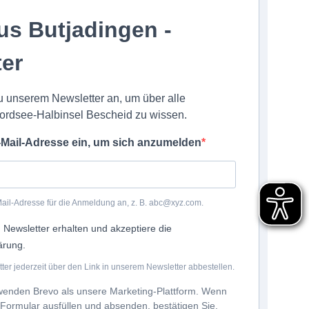
us Butjadingen -
ter
u unserem Newsletter an, um über alle
ordsee-Halbinsel Bescheid zu wissen.
-Mail-Adresse ein, um sich anzumelden
Mail-Adresse für die Anmeldung an, z. B. abc@xyz.com.
 Newsletter erhalten und akzeptiere die
ärung.
er jederzeit über den Link in unserem Newsletter abbestellen.
wenden Brevo als unsere Marketing-Plattform. Wenn
 Formular ausfüllen und absenden, bestätigen Sie,