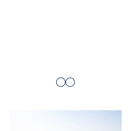
Kitesurfzone in Burhave
Kitesurfzone Tossens