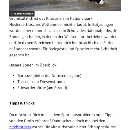
© Thomas Hellmann
Grundsätzlich ist das Kitesurfen im Nationalpark
Niedersächsisches Wattenmeer nicht erlaubt. In Butjadingen
wurden aber dennoch, auch zum Schutz des Nationalparks, drei
Zonen geschaffen, in denen der Wassersport betrieben werden
darf. In diesen Bereichen halten sich hauptsächlich die Surfer
auf, sodass sowohl für Badegäste und Sportler mehr Sicherheit
gegeben ist.
Unsere Zonen im Überblick:
Burhave (hinter der Nordsee-Lagune)
Tossens (am Friesenstrand)
Eckwarderhörne (am Strand)
Tipps & Tricks
Du möchtest Dich mal in dem Sport ausprobieren oder Tipps
von den Profis erfahren? Dann schaue doch mal bei den
Kitebrothers
vorbei. Die Kitesurfschule bietet Schnupperkurse