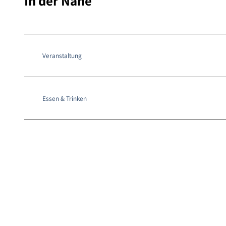
In der Nähe
Veranstaltung
Essen & Trinken