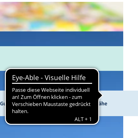
Gut zu wissen
In der Nähe