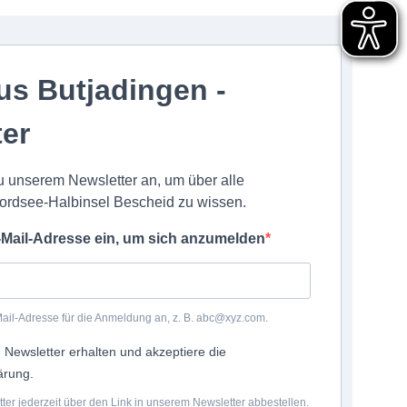
us Butjadingen -
ter
u unserem Newsletter an, um über alle
ordsee-Halbinsel Bescheid zu wissen.
-Mail-Adresse ein, um sich anzumelden
Mail-Adresse für die Anmeldung an, z. B. abc@xyz.com.
 Newsletter erhalten und akzeptiere die
ärung.
er jederzeit über den Link in unserem Newsletter abbestellen.