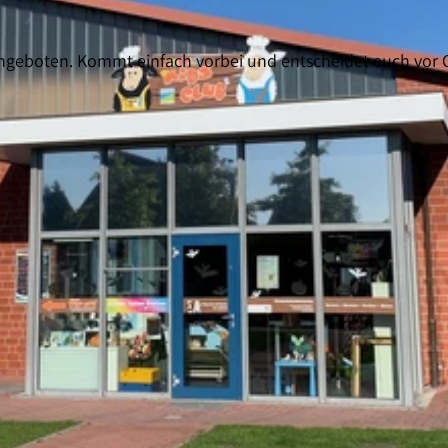
ngeboten. Kommt einfach vorbei und entscheidet euch vor O