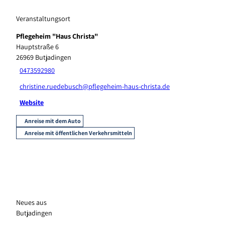
Veranstaltungsort
Pflegeheim "Haus Christa"
Hauptstraße 6
26969
Butjadingen
0473592980
christine.ruedebusch@pflegeheim-haus-christa.de
Website
Anreise mit dem Auto
Anreise mit öffentlichen Verkehrsmitteln
Neues aus
Butjadingen