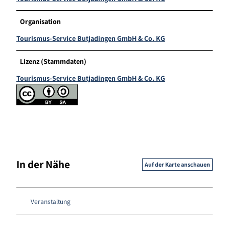
Organisation
Tourismus-Service Butjadingen GmbH & Co. KG
Lizenz (Stammdaten)
Tourismus-Service Butjadingen GmbH & Co. KG
In der Nähe
Auf der Karte anschauen
Veranstaltung