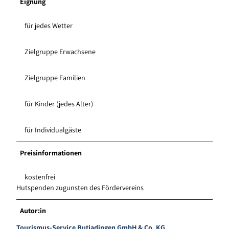
Eignung
für jedes Wetter
Zielgruppe Erwachsene
Zielgruppe Familien
für Kinder (jedes Alter)
für Individualgäste
Preisinformationen
kostenfrei
Hutspenden zugunsten des Fördervereins
Autor:in
Tourismus-Service Butjadingen GmbH & Co. KG