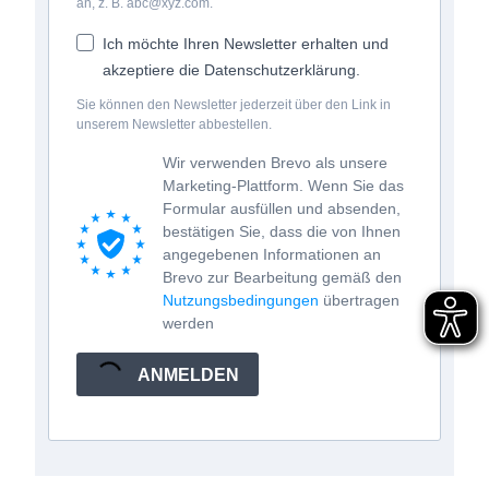
an, z. B. abc@xyz.com.
Ich möchte Ihren Newsletter erhalten und
akzeptiere die Datenschutzerklärung.
Sie können den Newsletter jederzeit über den Link in
unserem Newsletter abbestellen.
Wir verwenden Brevo als unsere
Marketing-Plattform. Wenn Sie das
Formular ausfüllen und absenden,
bestätigen Sie, dass die von Ihnen
angegebenen Informationen an
Brevo zur Bearbeitung gemäß den
Nutzungsbedingungen
übertragen
werden
ANMELDEN