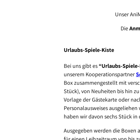
Unser AniM
Die
Anm
Urlaubs-Spiele-Kiste
Bei uns gibt es
“Urlaubs-Spiele-
unserem Kooperationspartner
S
Box zusammengestellt mit versch
Stück), von Neuheiten bis hin zu
Vorlage der Gästekarte oder nac
Personalausweises ausgeliehen
haben wir davon sechs Stück in
Ausgegeben werden die Boxen a
für einen Leihzeitraum von bis 