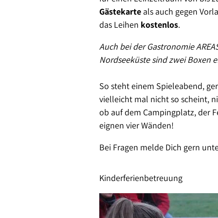
Gästekarte
als auch gegen Vorla
das Leihen
kostenlos
.
Auch bei der Gastronomie AREAS
Nordseeküste sind zwei Boxen er
So steht einem Spieleabend, ge
vielleicht mal nicht so scheint,
ob auf dem Campingplatz, der F
eignen vier Wänden!
Bei Fragen melde Dich gern unt
Kinderferienbetreuung