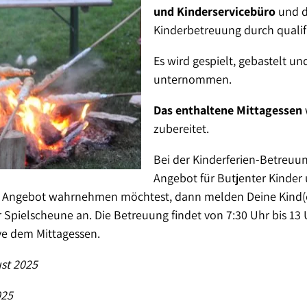
und Kinderservicebüro
und d
Kinderbetreuung durch qualif
Es wird gespielt, gebastelt un
unternommen.
Das enthaltene Mittagessen
zubereitet.
Bei der Kinderferien-Betreuun
Angebot für Butjenter Kinder 
Angebot wahrnehmen möchtest, dann melden Deine Kind(er)
 Spielscheune an. Die Betreuung findet von 7:30 Uhr bis 13 U
ive dem Mittagessen.
ust 2025
025