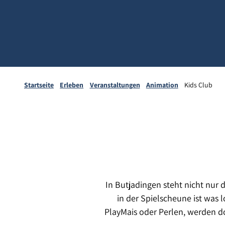
Startseite
Erleben
Veranstaltungen
Animation
Kids Club
In Butjadingen steht nicht nu
in der Spielscheune ist was 
Play
Mais oder Perlen, werden d