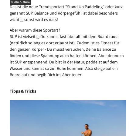
© Alex K. Media
Das ist die neue Trendsportart "Stand Up Paddeling" oder kurz
genannt SUP. Balance und Körpergefühl ist dabei besonders
wichtig, sonst wird es nass!
Aber warum diese Sportart?
SUP ist vielseitig; Du kannst fast überall mit dem Board raus
(natürlich solang es dort erlaubt ist). Zudem ist es Fitness für
den ganzen Körper - Du musst versuchen, Deine Balance zu
finden und diese Spannung auch halten können. Aber dennoch
ist SUP entspannend; Du bist in der Natur, paddelst auf dem
Wasser und kannst so zur Ruhe kommen. Also steige auf ein
Board auf und begib Dich ins Abenteuer!
Tipps & Tricks