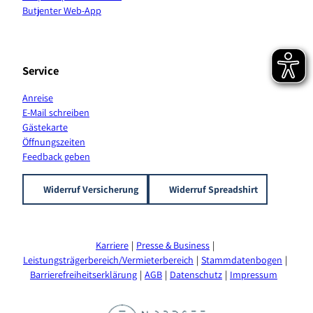
n
Butjenter Web-App
a
l
Service
Anreise
E-Mail schreiben
Gästekarte
Öffnungszeiten
Feedback geben
Widerruf Versicherung
Widerruf Spreadshirt
Karriere
Presse & Business
Leistungsträgerbereich/Vermieterbereich
Stammdatenbogen
Barrierefreiheitserklärung
AGB
Datenschutz
Impressum