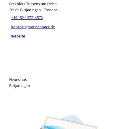
Parkplatz Tossens am Deich
26969
Butjadingen
- Tossens
+49 152 / 37214572
kontakt@wattschnack.de
Website
Neues aus
Butjadingen