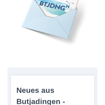
Anmeldung zum Newsletter
Neues aus
Butjadingen -