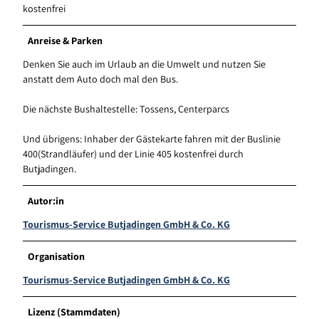
kostenfrei
Anreise & Parken
Denken Sie auch im Urlaub an die Umwelt und nutzen Sie
anstatt dem Auto doch mal den Bus.
Die nächste Bushaltestelle: Tossens, Centerparcs
Und übrigens: Inhaber der Gästekarte fahren mit der Buslinie
400(Strandläufer) und der Linie 405 kostenfrei durch
Butjadingen.
Autor:in
Tourismus-Service Butjadingen GmbH & Co. KG
Organisation
Tourismus-Service Butjadingen GmbH & Co. KG
Lizenz (Stammdaten)