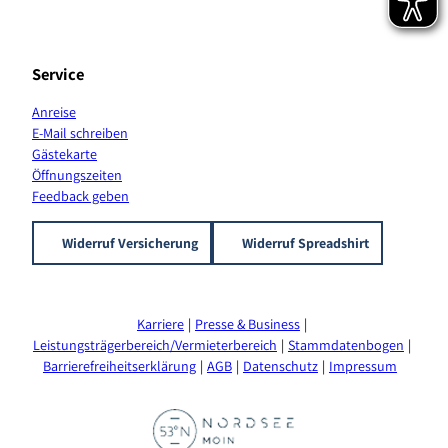
l
Service
Anreise
E-Mail schreiben
Gästekarte
Öffnungszeiten
Feedback geben
Widerruf Versicherung
Widerruf Spreadshirt
Karriere
Presse & Business
Leistungsträgerbereich/Vermieterbereich
Stammdatenbogen
Barrierefreiheitserklärung
AGB
Datenschutz
Impressum