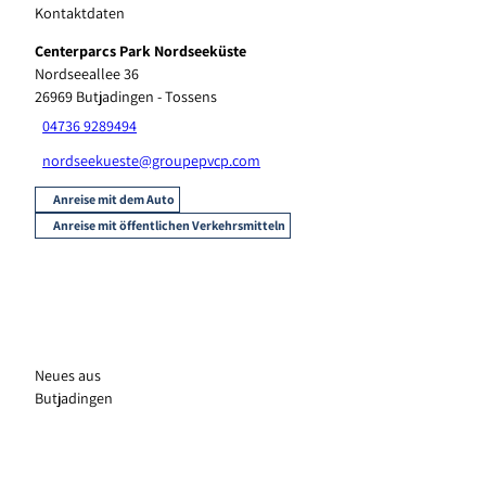
Kontaktdaten
Centerparcs Park Nordseeküste
Nordseeallee 36
26969
Butjadingen
- Tossens
04736 9289494
nordseekueste@groupepvcp.com
Anreise mit dem Auto
Anreise mit öffentlichen Verkehrsmitteln
Neues aus
Butjadingen