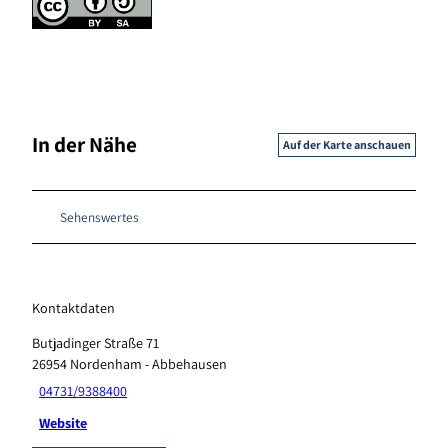
In der Nähe
Auf der Karte anschauen
Sehenswertes
Kontaktdaten
Butjadinger Straße 71
26954
Nordenham
- Abbehausen
04731/9388400
Website