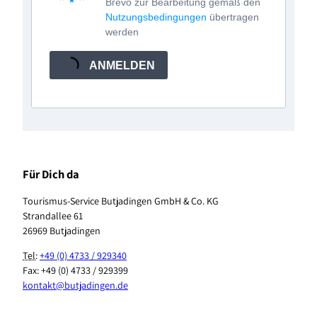
Brevo zur Bearbeitung gemäß den
Nutzungsbedingungen
übertragen
werden
ANMELDEN
Für Dich da
Tourismus-Service Butjadingen GmbH & Co. KG
Strandallee 61
26969 Butjadingen
Tel
:
+49 (0) 4733 / 929340
Fax: +49 (0) 4733 / 929399
kontakt@butjadingen.de