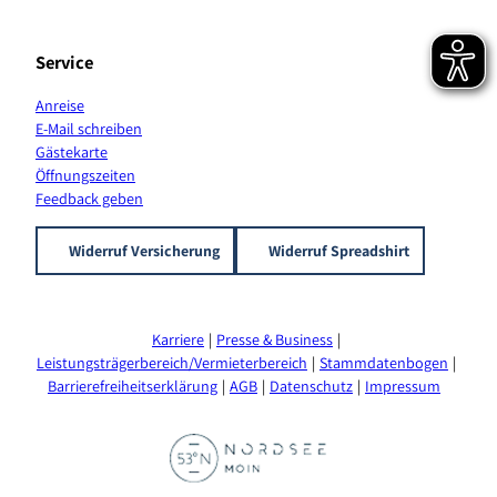
l
Service
Anreise
E-Mail schreiben
Gästekarte
Öffnungszeiten
Feedback geben
Widerruf Versicherung
Widerruf Spreadshirt
Karriere
Presse & Business
Leistungsträgerbereich/Vermieterbereich
Stammdatenbogen
Barrierefreiheitserklärung
AGB
Datenschutz
Impressum