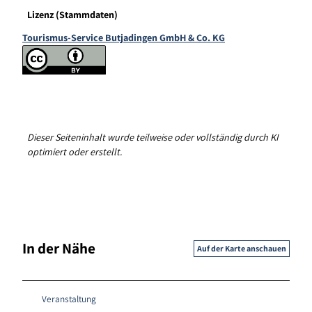
Lizenz (Stammdaten)
Tourismus-Service Butjadingen GmbH & Co. KG
Dieser Seiteninhalt wurde teilweise oder vollständig durch KI
optimiert oder erstellt.
In der Nähe
Auf der Karte anschauen
Veranstaltung