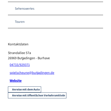
Sehenswertes
Touren
Kontaktdaten
Strandallee 57a
26969
Butjadingen
- Burhave
04733/929371
spielscheune@butjadingen.de
Website
Anreise mit dem Auto
Anreise mit öffentlichen Verkehrsmitteln