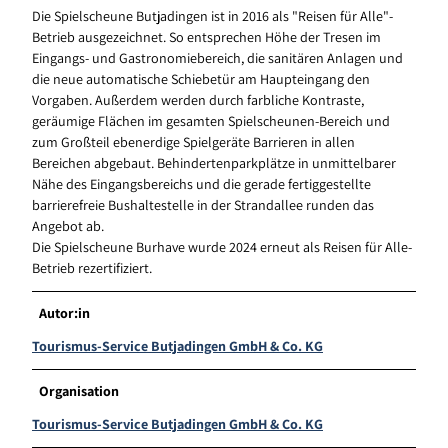
Die Spielscheune Butjadingen ist in 2016 als "Reisen für Alle"-
Betrieb ausgezeichnet. So entsprechen Höhe der Tresen im
Eingangs- und Gastronomiebereich, die sanitären Anlagen und
die neue automatische Schiebetür am Haupteingang den
Vorgaben. Außerdem werden durch farbliche Kontraste,
geräumige Flächen im gesamten Spielscheunen-Bereich und
zum Großteil ebenerdige Spielgeräte Barrieren in allen
Bereichen abgebaut. Behindertenparkplätze in unmittelbarer
Nähe des Eingangsbereichs und die gerade fertiggestellte
barrierefreie Bushaltestelle in der Strandallee runden das
Angebot ab.
Die Spielscheune Burhave wurde 2024 erneut als Reisen für Alle-
Betrieb rezertifiziert.
Autor:in
Tourismus-Service Butjadingen GmbH & Co. KG
Organisation
Tourismus-Service Butjadingen GmbH & Co. KG