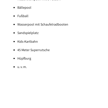
Bällepool
Fußball
Wasserpool mit Schaufelradbooten
Sandspielplatz
Kids-Kartbahn
45 Meter Superrutsche
Hüpfburg
u. v. m.