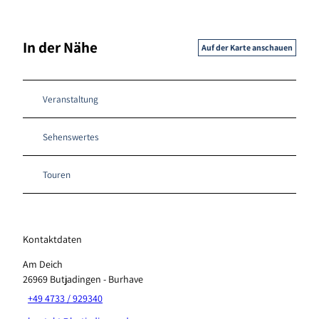
In der Nähe
Auf der Karte anschauen
Veranstaltung
Sehenswertes
Touren
Kontaktdaten
Am Deich
26969
Butjadingen
- Burhave
+49 4733 / 929340