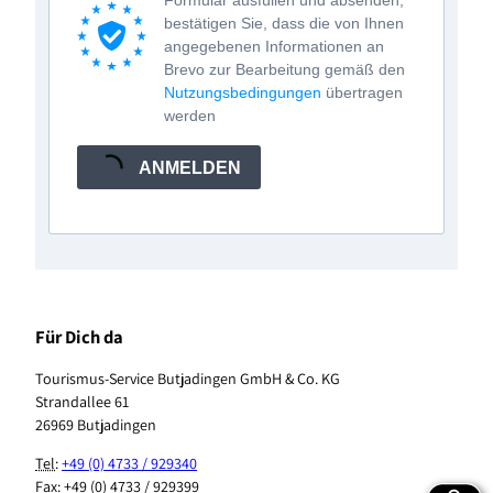
Formular ausfüllen und absenden,
bestätigen Sie, dass die von Ihnen
angegebenen Informationen an
Brevo zur Bearbeitung gemäß den
Nutzungsbedingungen
übertragen
werden
ANMELDEN
Für Dich da
Tourismus-Service Butjadingen GmbH & Co. KG
Strandallee 61
26969 Butjadingen
Tel
:
+49 (0) 4733 / 929340
Fax: +49 (0) 4733 / 929399