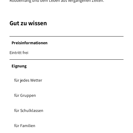
Robbenfang und dem Leben aus vergangenen Zeiten.
Gut zu wissen
Preisinformationen
Eintritt frei
Eignung
für jedes Wetter
für Gruppen
für Schulklassen
für Familien