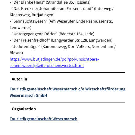
- "Der Blanke Hans" (Strandallee 35, Tossens)
- "Das Kreuz der Johanniter am Freisenstrand" (Interweg /
Klosterweg, Butjadingen)
- "Sehnsuchtswesen" (Am Weserufer, Ende Rasmussenstr.,
Lemwerder)
- "Untergegangene Dörfer" (Bäderstr. 134, Jade)
- "Der Freisenfreidhof" (Langwarder Str. 128, Langwarden)
- "Jedutenhügel" (Kanonenweg, Dorf Volkers, Nordenham /
Blexen)
https://www.butjadingen.de/poi/poi/unsichtbare-
sehenswuerdigkeiten/sehenswertes.html
Autor:in
Touristikgemeinschaft Wesermarsch c/o Wirtschaftsförderung
Wesermarsch GmbH
Organisation
Touristikgemeinschaft Wesermarsch